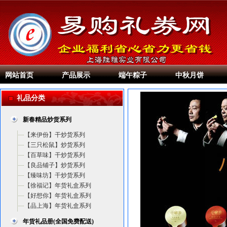
网站首页
产品展示
端午粽子
中秋月饼
礼品分类
新春精品炒货系列
【来伊份】干炒货系列
【三只松鼠】炒货系列
【百草味】干炒货系列
【良品铺子】炒货系列
【臻味坊】干炒货系列
【徐福记】年货礼盒系列
【好想你】年货礼盒系列
【品上海】年货礼盒系列
年货礼品册(全国免费配送)