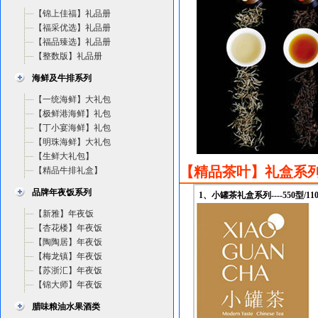
【锦上佳福】礼品册
【福采优选】礼品册
【福品臻选】礼品册
【整数版】礼品册
海鲜及牛排系列
【一统海鲜】大礼包
【极鲜港海鲜】礼包
【丁小宴海鲜】礼包
【明珠海鲜】大礼包
【生鲜大礼包】
【精品茶叶】礼盒系
【精品牛排礼盒】
品牌年夜饭系列
1、小罐茶礼盒系列----550型/11
【新雅】年夜饭
【杏花楼】年夜饭
【陶陶居】年夜饭
【梅龙镇】年夜饭
【苏浙汇】年夜饭
【锦大师】年夜饭
腊味粮油水果酒类