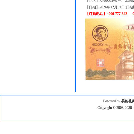
【品名】功德林现金券、蛋糕提
【日期】2026年12月31日(
【订购电话】4006-777-842 021
Powered by
易购礼
Copyright © 2008-