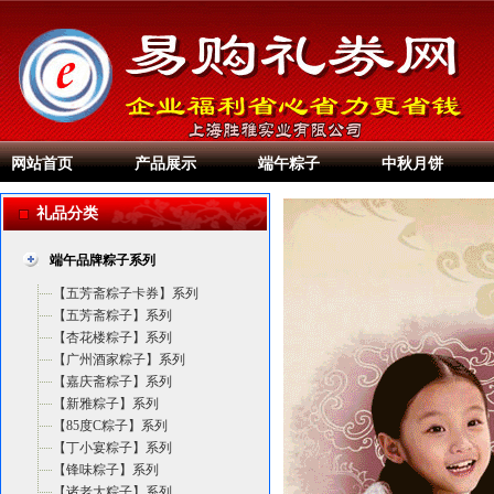
网站首页
产品展示
端午粽子
中秋月饼
礼品分类
端午品牌粽子系列
【五芳斋粽子卡券】系列
【五芳斋粽子】系列
【杏花楼粽子】系列
【广州酒家粽子】系列
【嘉庆斋粽子】系列
【新雅粽子】系列
【85度C粽子】系列
【丁小宴粽子】系列
【锋味粽子】系列
【诸老大粽子】系列